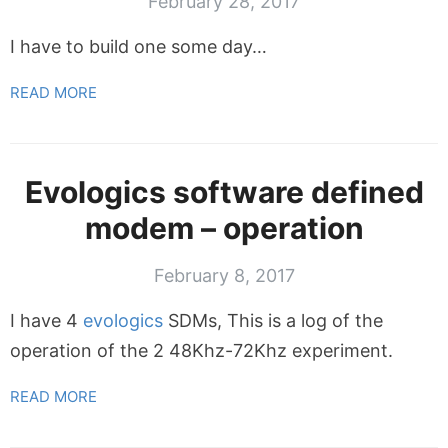
February 28, 2017
I have to build one some day…
READ MORE
Evologics software defined
modem – operation
February 8, 2017
I have 4
evologics
SDMs, This is a log of the
operation of the 2 48Khz-72Khz experiment.
READ MORE