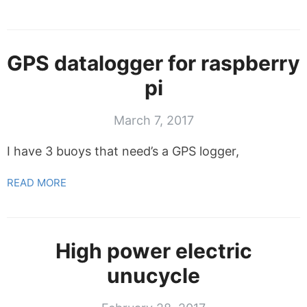
GPS datalogger for raspberry
pi
March 7, 2017
I have 3 buoys that need’s a GPS logger,
READ MORE
High power electric
unucycle