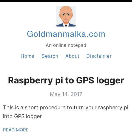
Goldmanmalka.com
An online notepad
Home
Search
About
Disclaimer
Raspberry pi to GPS logger
May 14, 2017
This is a short procedure to turn your raspberry pi
into GPS logger
READ MORE